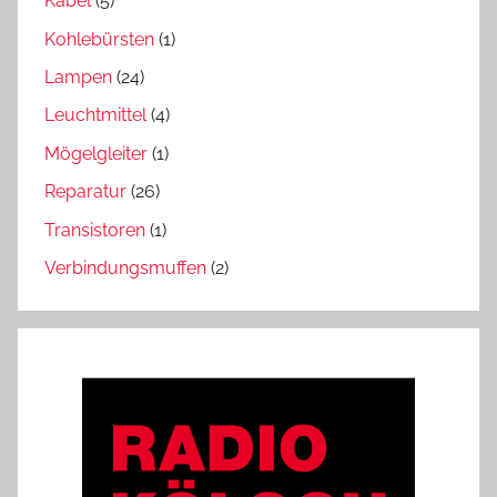
Kabel
(5)
Kohlebürsten
(1)
Lampen
(24)
Leuchtmittel
(4)
Mögelgleiter
(1)
Reparatur
(26)
Transistoren
(1)
Verbindungsmuffen
(2)