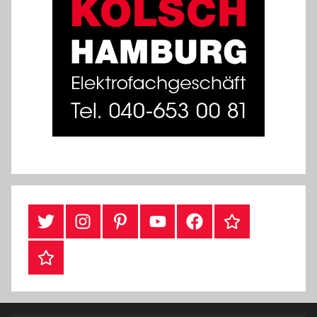
Twitter
Instragram
Pinterest
YouTube
Facebook
TikTok
Webshop