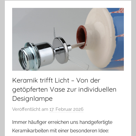
Keramik trifft Licht – Von der
getöpferten Vase zur individuellen
Designlampe
Veröffentlicht am
17. Februar 2026
v
o
Immer häufiger erreichen uns handgefertigte
n
Keramikarbeiten mit einer besonderen Idee:
A