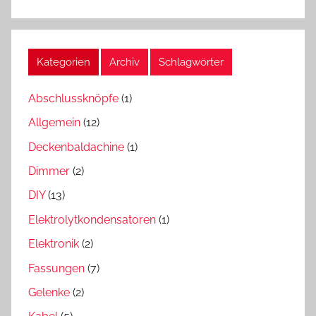
Kategorien
Archiv
Schlagwörter
Abschlussknöpfe
(1)
Allgemein
(12)
Deckenbaldachine
(1)
Dimmer
(2)
DIY
(13)
Elektrolytkondensatoren
(1)
Elektronik
(2)
Fassungen
(7)
Gelenke
(2)