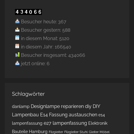
Besucher heute: 367
Besucher gestern: 588
in diesem Monat: 5120
in diesem Jahr: 166540
Besucher insgesamt: 434066
jetzt online: 6
Schlagwörter
Designlampe reparieren
diy
DIY
danlamp
Lampenbau
E14 Fassung austauschen
e14
e27 lampenfassung
lampenfassung
Elektronik
Bauteile Hamburg
Filzgleiter
Filzgleiter Stuhl
Gleiter Möbel