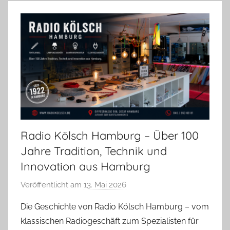
Radio Kölsch Hamburg – Über 100
Jahre Tradition, Technik und
Innovation aus Hamburg
Veröffentlicht am
13. Mai 2026
v
o
Die Geschichte von Radio Kölsch Hamburg – vom
n
klassischen Radiogeschäft zum Spezialisten für
A