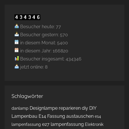
Besucher heute: 77
Besucher gestern: 570
in diesem Monat: 5400
in diesem Jahr: 166820
Besucher insgesamt: 434346
jetzt online: 8
Schlagwörter
Designlampe reparieren
diy
DIY
danlamp
Lampenbau
E14 Fassung austauschen
e14
e27 lampenfassung
lampenfassung
Elektronik