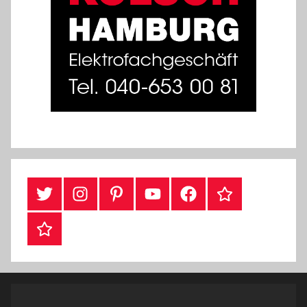
Twitter
Instragram
Pinterest
YouTube
Facebook
TikTok
Webshop