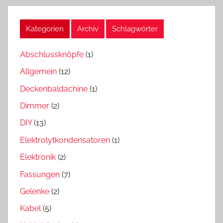
Kategorien
Archiv
Schlagwörter
Abschlussknöpfe
(1)
Allgemein
(12)
Deckenbaldachine
(1)
Dimmer
(2)
DIY
(13)
Elektrolytkondensatoren
(1)
Elektronik
(2)
Fassungen
(7)
Gelenke
(2)
Kabel
(5)