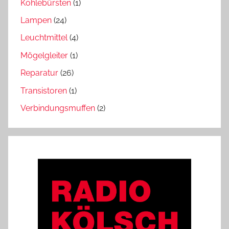
Kohlebürsten
(1)
Lampen
(24)
Leuchtmittel
(4)
Mögelgleiter
(1)
Reparatur
(26)
Transistoren
(1)
Verbindungsmuffen
(2)