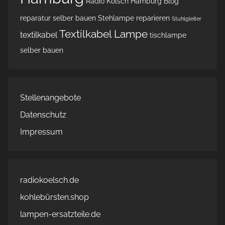
Radio Kölsch Hamburg Blog
reparatur
selber bauen
Stehlampe reparieren
Stuhlgleiter
Textilkabel Lampe
textilkabel
tischlampe
selber bauen
Stellenangebote
Datenschutz
Impressum
radiokoelsch.de
kohlebürsten.shop
lampen-ersatzteile.de