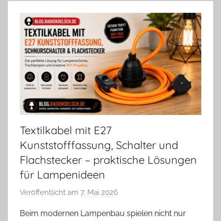
Textilkabel mit E27
Kunststofffassung, Schalter und
Flachstecker – praktische Lösungen
für Lampenideen
Veröffentlicht am
7. Mai 2026
v
o
Beim modernen Lampenbau spielen nicht nur
n