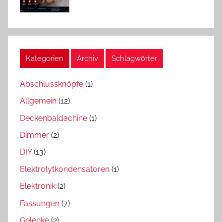
Kategorien
Archiv
Schlagwörter
Abschlussknöpfe
(1)
Allgemein
(12)
Deckenbaldachine
(1)
Dimmer
(2)
DIY
(13)
Elektrolytkondensatoren
(1)
Elektronik
(2)
Fassungen
(7)
Gelenke
(2)