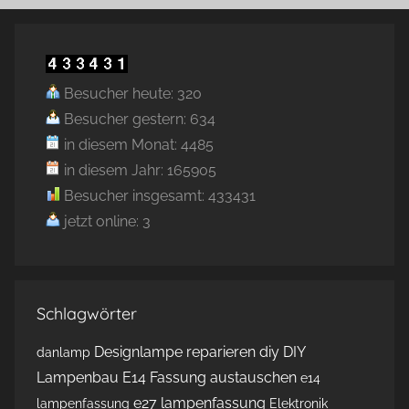
Besucher heute: 320
Besucher gestern: 634
in diesem Monat: 4485
in diesem Jahr: 165905
Besucher insgesamt: 433431
jetzt online: 3
Schlagwörter
Designlampe reparieren
diy
DIY
danlamp
Lampenbau
E14 Fassung austauschen
e14
e27 lampenfassung
lampenfassung
Elektronik