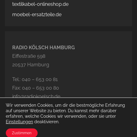
textilkabel-onlineshop.de
moebel-ersatzteile.de
RADIO KÖLSCH HAMBURG
Eiffestraße 598
20537 Hamburg
Tel.: 040 – 653 00 81
Fax: 040 – 653 00 80
info@radiokoelsch.de
Wir verwenden Cookies, um dir die bestmögliche Erfahrung
auf unserer Website zu bieten. Du kannst mehr darüber
erfahren, welche Cookies wir verwenden, oder sie unter
Einstellungen
deaktivieren.
© 2020-2026 Radio Kölsch Hamburg
Zustimmen