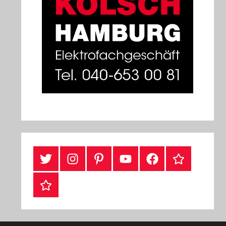
Twitter
Instragram
Pinterest
YouTube
Facebook
TikTok
Webshop