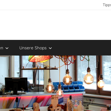
Tipp
en
Unsere Shops