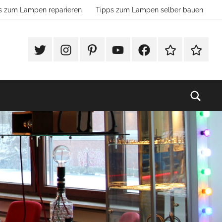
s zum Lampen reparieren
Tipps zum Lampen selber bauen
Twitter
Instragram
Pinterest
YouTube
Facebook
TikTok
Websho