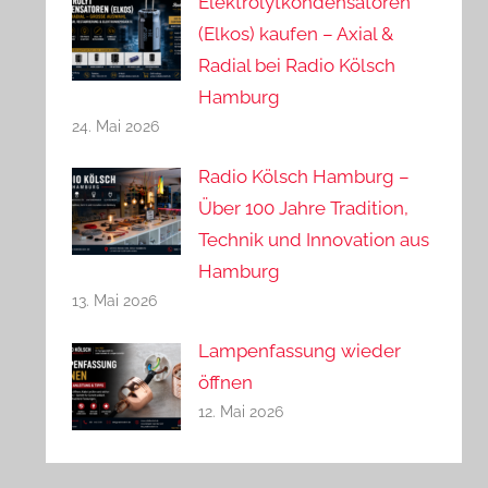
Elektrolytkondensatoren
(Elkos) kaufen – Axial &
Radial bei Radio Kölsch
Hamburg
24. Mai 2026
Radio Kölsch Hamburg –
Über 100 Jahre Tradition,
Technik und Innovation aus
Hamburg
13. Mai 2026
Lampenfassung wieder
öffnen
12. Mai 2026