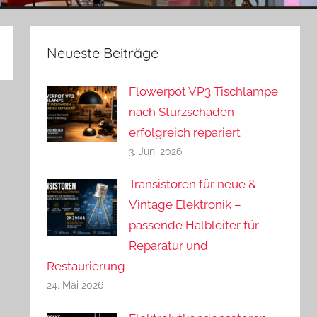
Neueste Beiträge
Flowerpot VP3 Tischlampe
nach Sturzschaden
erfolgreich repariert
3. Juni 2026
Transistoren für neue &
Vintage Elektronik –
passende Halbleiter für
Reparatur und
Restaurierung
24. Mai 2026