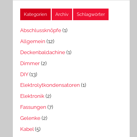
Kategorien
Archiv
Schlagwörter
Abschlussknöpfe
(1)
Allgemein
(12)
Deckenbaldachine
(1)
Dimmer
(2)
DIY
(13)
Elektrolytkondensatoren
(1)
Elektronik
(2)
Fassungen
(7)
Gelenke
(2)
Kabel
(5)