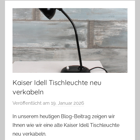
Kaiser Idell Tischleuchte neu
verkabeln
Veröffentlicht am
19. Januar 2026
v
o
In unserem heutigen Blog-Beitrag zeigen wir
n
Ihnen wie wir eine alte Kaiser Idell Tischleuchte
A
neu verkabeln.
n