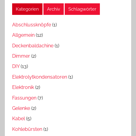
Kategorien
Archiv
Schlagwörter
Abschlussknöpfe
(1)
Allgemein
(12)
Deckenbaldachine
(1)
Dimmer
(2)
DIY
(13)
Elektrolytkondensatoren
(1)
Elektronik
(2)
Fassungen
(7)
Gelenke
(2)
Kabel
(5)
Kohlebürsten
(1)