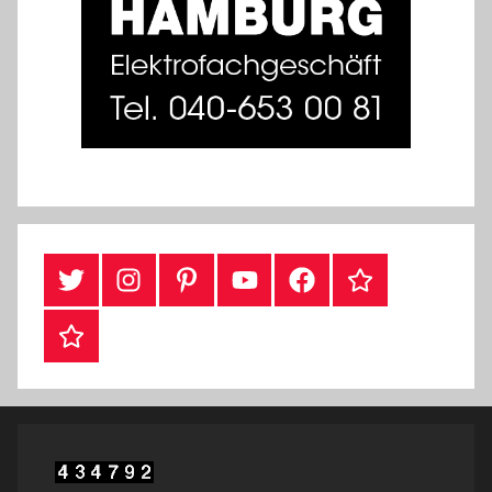
Twitter
Instragram
Pinterest
YouTube
Facebook
TikTok
Webshop