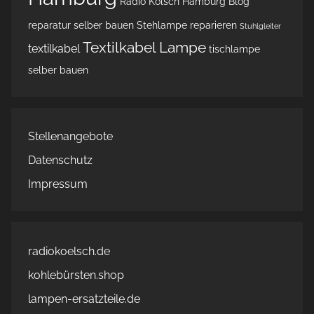
Radio Kölsch Hamburg Blog
reparatur
selber bauen
Stehlampe reparieren
Stuhlgleiter
Textilkabel Lampe
textilkabel
tischlampe
selber bauen
Stellenangebote
Datenschutz
Impressum
radiokoelsch.de
kohlebürsten.shop
lampen-ersatzteile.de