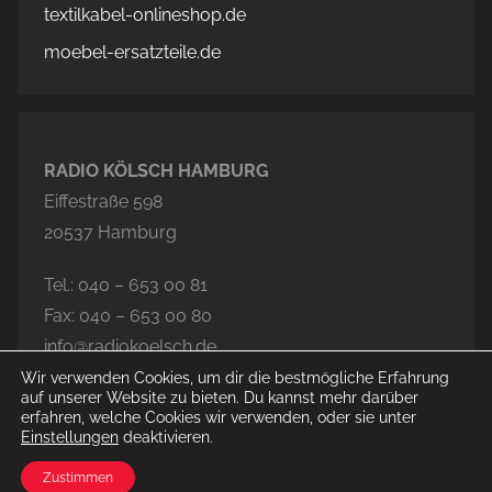
textilkabel-onlineshop.de
moebel-ersatzteile.de
RADIO KÖLSCH HAMBURG
Eiffestraße 598
20537 Hamburg
Tel.: 040 – 653 00 81
Fax: 040 – 653 00 80
info@radiokoelsch.de
Wir verwenden Cookies, um dir die bestmögliche Erfahrung
auf unserer Website zu bieten. Du kannst mehr darüber
erfahren, welche Cookies wir verwenden, oder sie unter
Einstellungen
deaktivieren.
© 2020-2026 Radio Kölsch Hamburg
Zustimmen