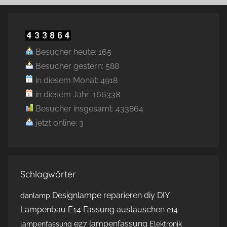
Besucher heute: 165
Besucher gestern: 588
in diesem Monat: 4918
in diesem Jahr: 166338
Besucher insgesamt: 433864
jetzt online: 3
Schlagwörter
Designlampe reparieren
diy
DIY
danlamp
Lampenbau
E14 Fassung austauschen
e14
e27 lampenfassung
lampenfassung
Elektronik