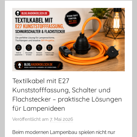
Textilkabel mit E27
Kunststofffassung, Schalter und
Flachstecker – praktische Lösungen
für Lampenideen
Veröffentlicht am
7. Mai 2026
v
o
Beim modernen Lampenbau spielen nicht nur
n