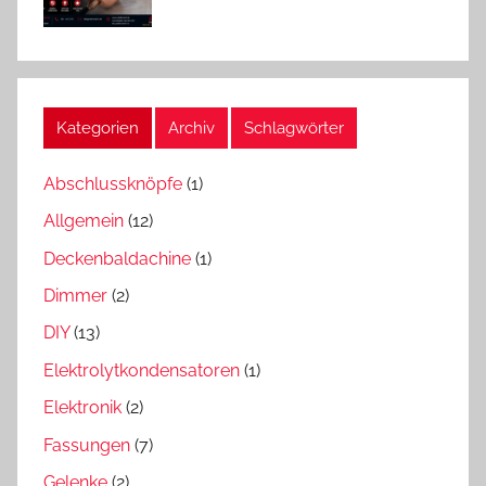
Kategorien
Archiv
Schlagwörter
Abschlussknöpfe
(1)
Allgemein
(12)
Deckenbaldachine
(1)
Dimmer
(2)
DIY
(13)
Elektrolytkondensatoren
(1)
Elektronik
(2)
Fassungen
(7)
Gelenke
(2)