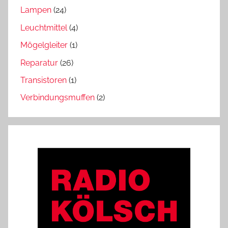
Lampen
(24)
Leuchtmittel
(4)
Mögelgleiter
(1)
Reparatur
(26)
Transistoren
(1)
Verbindungsmuffen
(2)