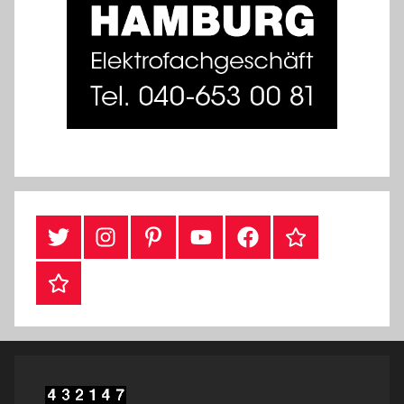
Twitter
Instragram
Pinterest
YouTube
Facebook
TikTok
Webshop