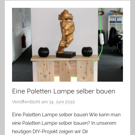
Eine Paletten Lampe selber bauen
Veröffentlicht am
14. Juni 2022
v
o
Eine Paletten Lampe selber bauen Wie kann man
n
eine Paletten Lampe selber bauen? In unserem
A
heutigen DIY-Projekt zeigen wir Dir
n