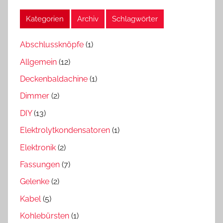
Kategorien
Archiv
Schlagwörter
Abschlussknöpfe
(1)
Allgemein
(12)
Deckenbaldachine
(1)
Dimmer
(2)
DIY
(13)
Elektrolytkondensatoren
(1)
Elektronik
(2)
Fassungen
(7)
Gelenke
(2)
Kabel
(5)
Kohlebürsten
(1)