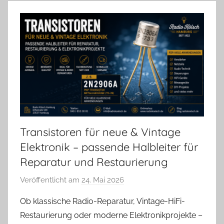
Transistoren für neue & Vintage
Elektronik – passende Halbleiter für
Reparatur und Restaurierung
Veröffentlicht am
24. Mai 2026
v
o
Ob klassische Radio-Reparatur, Vintage-HiFi-
n
Restaurierung oder moderne Elektronikprojekte –
A