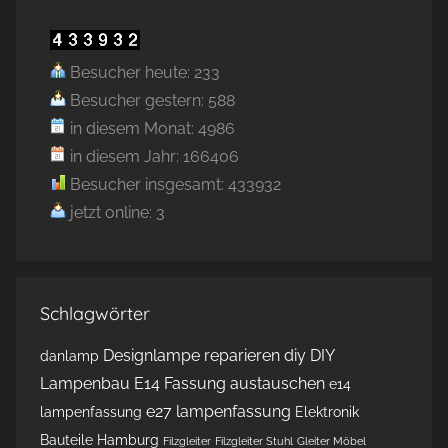
Besucher heute: 233
Besucher gestern: 588
in diesem Monat: 4986
in diesem Jahr: 166406
Besucher insgesamt: 433932
jetzt online: 3
Schlagwörter
Designlampe reparieren
diy
DIY
danlamp
Lampenbau
E14 Fassung austauschen
e14
e27 lampenfassung
lampenfassung
Elektronik
Bauteile Hamburg
Filzgleiter
Filzgleiter Stuhl
Gleiter Möbel