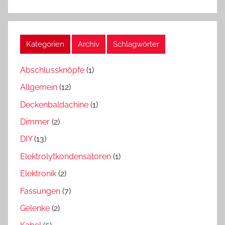
Kategorien
Archiv
Schlagwörter
Abschlussknöpfe
(1)
Allgemein
(12)
Deckenbaldachine
(1)
Dimmer
(2)
DIY
(13)
Elektrolytkondensatoren
(1)
Elektronik
(2)
Fassungen
(7)
Gelenke
(2)