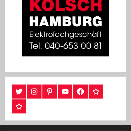
Twitter
Instragram
Pinterest
YouTube
Facebook
TikTok
Webshop