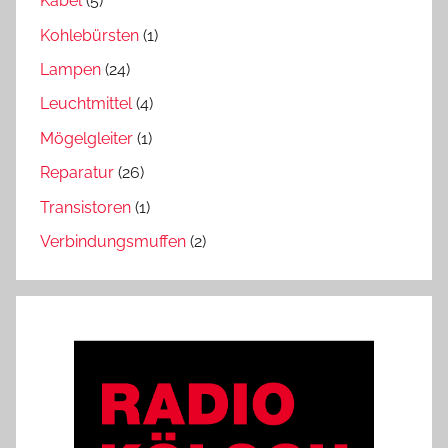
Kabel
(5)
Kohlebürsten
(1)
Lampen
(24)
Leuchtmittel
(4)
Mögelgleiter
(1)
Reparatur
(26)
Transistoren
(1)
Verbindungsmuffen
(2)