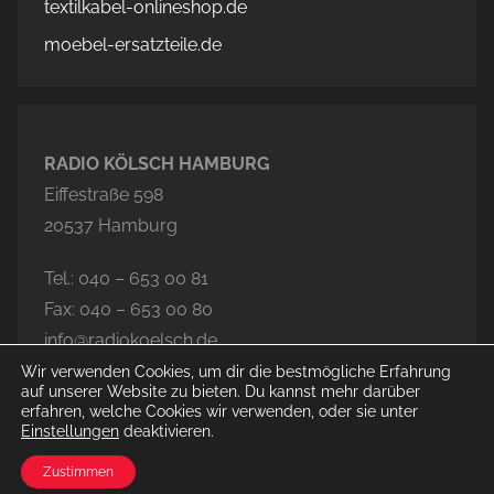
textilkabel-onlineshop.de
moebel-ersatzteile.de
RADIO KÖLSCH HAMBURG
Eiffestraße 598
20537 Hamburg
Tel.: 040 – 653 00 81
Fax: 040 – 653 00 80
info@radiokoelsch.de
Wir verwenden Cookies, um dir die bestmögliche Erfahrung
auf unserer Website zu bieten. Du kannst mehr darüber
erfahren, welche Cookies wir verwenden, oder sie unter
Einstellungen
deaktivieren.
© 2020-2026 Radio Kölsch Hamburg
Zustimmen