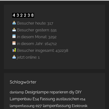
Besucher heute: 317
Besucher gestern: 591
in diesem Monat: 3292
in diesem Jahr: 164712
Besucher insgesamt: 432238
jetzt online: 1
Schlagwörter
Designlampe reparieren
diy
DIY
danlamp
Lampenbau
E14 Fassung austauschen
e14
e27 lampenfassung
lampenfassung
Elektronik