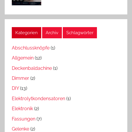
Kategorien
Archiv
Schlagwörter
Abschlussknöpfe
(1)
Allgemein
(12)
Deckenbaldachine
(1)
Dimmer
(2)
DIY
(13)
Elektrolytkondensatoren
(1)
Elektronik
(2)
Fassungen
(7)
Gelenke
(2)