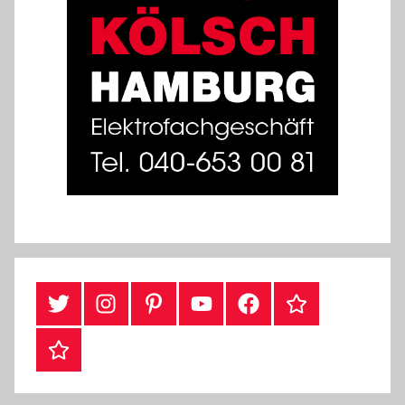
Twitter
Instragram
Pinterest
YouTube
Facebook
TikTok
Webshop