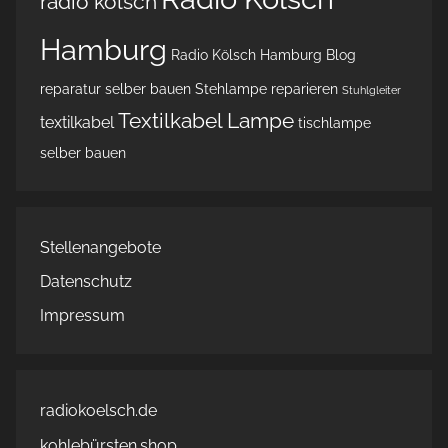
radio kölsch
Hamburg
Radio Kölsch Hamburg Blog
reparatur
selber bauen
Stehlampe reparieren
Stuhlgleiter
Textilkabel Lampe
textilkabel
tischlampe
selber bauen
Stellenangebote
Datenschutz
Impressum
radiokoelsch.de
kohlebürsten.shop