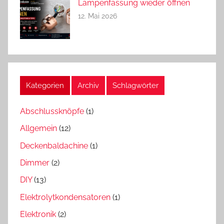
Lampenfassung wieder öffnen
12. Mai 2026
Kategorien
Archiv
Schlagwörter
Abschlussknöpfe
(1)
Allgemein
(12)
Deckenbaldachine
(1)
Dimmer
(2)
DIY
(13)
Elektrolytkondensatoren
(1)
Elektronik
(2)