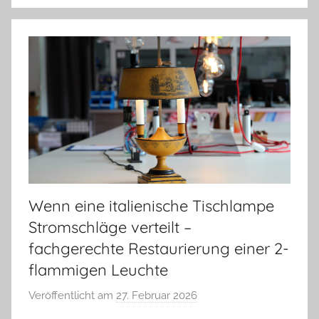
Wenn eine italienische Tischlampe
Stromschläge verteilt –
fachgerechte Restaurierung einer 2-
flammigen Leuchte
Veröffentlicht am
27. Februar 2026
v
o