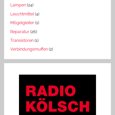
Lampen
(24)
Leuchtmittel
(4)
Mögelgleiter
(1)
Reparatur
(26)
Transistoren
(1)
Verbindungsmuffen
(2)