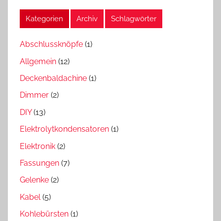
Kategorien
Archiv
Schlagwörter
Abschlussknöpfe
(1)
Allgemein
(12)
Deckenbaldachine
(1)
Dimmer
(2)
DIY
(13)
Elektrolytkondensatoren
(1)
Elektronik
(2)
Fassungen
(7)
Gelenke
(2)
Kabel
(5)
Kohlebürsten
(1)