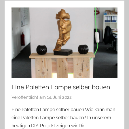
Eine Paletten Lampe selber bauen
Veröffentlicht am
14. Juni 2022
v
o
Eine Paletten Lampe selber bauen Wie kann man
n
eine Paletten Lampe selber bauen? In unserem
A
heutigen DIY-Projekt zeigen wir Dir
n