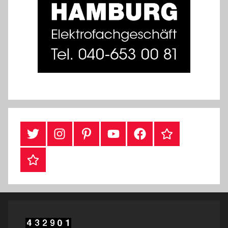
Twitter
Instragram
Pinterest
YouTube
Facebook
TikTok
Webshop