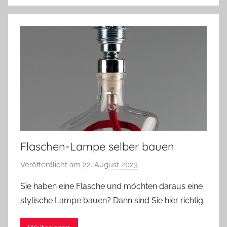
Flaschen-Lampe selber bauen
Veröffentlicht am
22. August 2023
v
o
Sie haben eine Flasche und möchten daraus eine
n
stylische Lampe bauen? Dann sind Sie hier richtig.
A
n