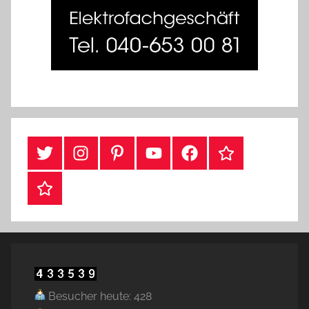
Twitter
Instragram
Pinterest
YouTube
Facebook
TikTok
Webshop
Besucher heute: 428