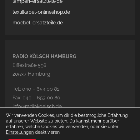
lampen-ersatzteile.de
textilkabel-onlineshop.de
moebel-ersatzteile.de
RADIO KÖLSCH HAMBURG
Eiffestraße 598
20537 Hamburg
Tel.: 040 – 653 00 81
Fax: 040 – 653 00 80
info@radiokoelsch.de
Wir verwenden Cookies, um dir die bestmögliche Erfahrung
auf unserer Website zu bieten. Du kannst mehr darüber
erfahren, welche Cookies wir verwenden, oder sie unter
Einstellungen
deaktivieren.