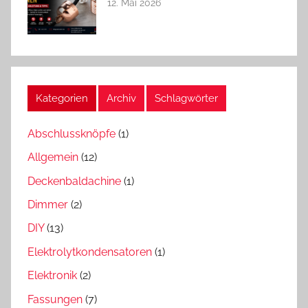
12. Mai 2026
Kategorien
Archiv
Schlagwörter
Abschlussknöpfe
(1)
Allgemein
(12)
Deckenbaldachine
(1)
Dimmer
(2)
DIY
(13)
Elektrolytkondensatoren
(1)
Elektronik
(2)
Fassungen
(7)