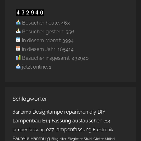
Besucher heute: 463
Besucher gestern: 556
in diesem Monat: 3994
in diesem Jahr: 165414
Besucher insgesamt: 432940
jetzt online: 1
Schlagwörter
Designlampe reparieren
diy
DIY
danlamp
Lampenbau
E14 Fassung austauschen
e14
e27 lampenfassung
lampenfassung
Elektronik
Bauteile Hamburg
Filzgleiter
Filzgleiter Stuhl
Gleiter Möbel