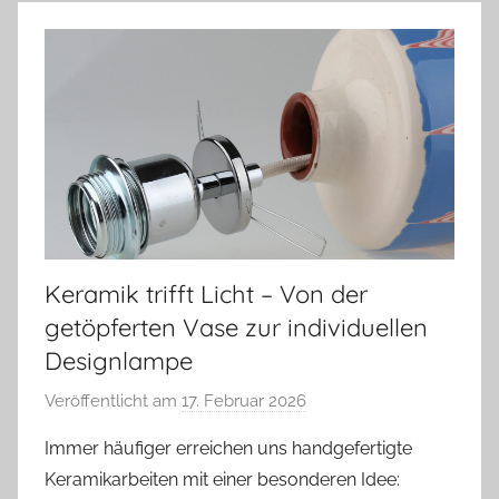
Keramik trifft Licht – Von der
getöpferten Vase zur individuellen
Designlampe
Veröffentlicht am
17. Februar 2026
v
o
Immer häufiger erreichen uns handgefertigte
n
Keramikarbeiten mit einer besonderen Idee:
A