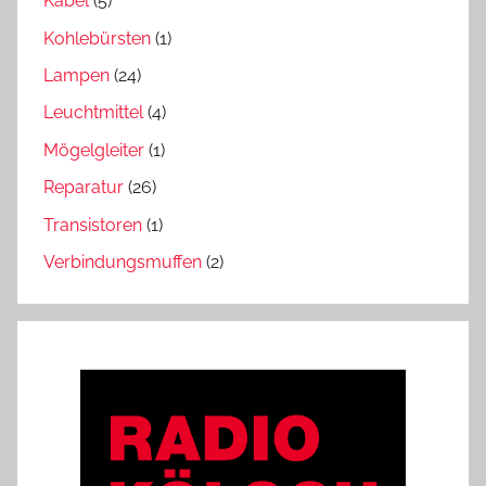
Kabel
(5)
Kohlebürsten
(1)
Lampen
(24)
Leuchtmittel
(4)
Mögelgleiter
(1)
Reparatur
(26)
Transistoren
(1)
Verbindungsmuffen
(2)