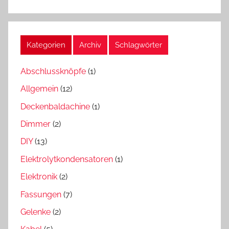
Kategorien
Archiv
Schlagwörter
Abschlussknöpfe
(1)
Allgemein
(12)
Deckenbaldachine
(1)
Dimmer
(2)
DIY
(13)
Elektrolytkondensatoren
(1)
Elektronik
(2)
Fassungen
(7)
Gelenke
(2)