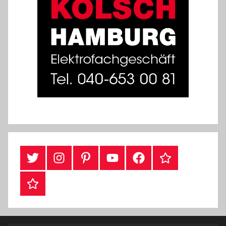
Twitter
Instragram
Pinterest
YouTube
Facebook
TikTok
Webshop