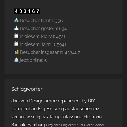
Besucher heute: 356
Besucher gestern: 634
in diesem Monat: 4521
in diesem Jahr: 165941
Besucher insgesamt: 433467
jetzt online: 5
Schlagwörter
Designlampe reparieren
diy
DIY
danlamp
Lampenbau
E14 Fassung austauschen
e14
e27 lampenfassung
lampenfassung
Elektronik
Bauteile Hamburg
Filzgleiter
Filzgleiter Stuhl
Gleiter Möbel