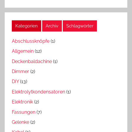
Kategorien
Archiv
Schlagwörter
Abschlussknöpfe
(1)
Allgemein
(12)
Deckenbaldachine
(1)
Dimmer
(2)
DIY
(13)
Elektrolytkondensatoren
(1)
Elektronik
(2)
Fassungen
(7)
Gelenke
(2)