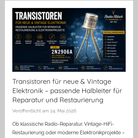
Transistoren für neue & Vintage
Elektronik – passende Halbleiter für
Reparatur und Restaurierung
Veröffentlicht am
24. Mai 2026
v
o
Ob klassische Radio-Reparatur, Vintage-HiFi-
n
Restaurierung oder moderne Elektronikprojekte –
A