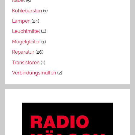
Kabel
(5)
Kohlebürsten
(1)
Lampen
(24)
Leuchtmittel
(4)
Mögelgleiter
(1)
Reparatur
(26)
Transistoren
(1)
Verbindungsmuffen
(2)