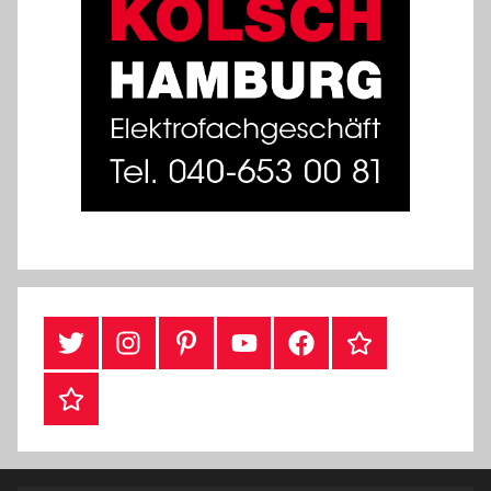
Twitter
Instragram
Pinterest
YouTube
Facebook
TikTok
Webshop