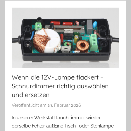
Wenn die 12V-Lampe flackert –
Schnurdimmer richtig auswählen
und ersetzen
Veröffentlicht am
19. Februar 2026
v
o
In unserer Werkstatt taucht immer wieder
n
derselbe Fehler auf:Eine Tisch- oder Stehlampe
A