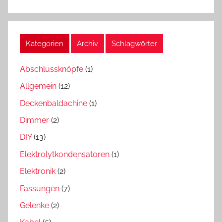
Kategorien
Archiv
Schlagwörter
Abschlussknöpfe
(1)
Allgemein
(12)
Deckenbaldachine
(1)
Dimmer
(2)
DIY
(13)
Elektrolytkondensatoren
(1)
Elektronik
(2)
Fassungen
(7)
Gelenke
(2)