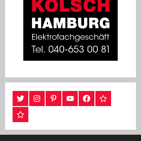
Twitter
Instragram
Pinterest
YouTube
Facebook
TikTok
Webshop