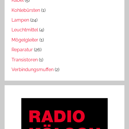
Kabel
(5)
Kohlebürsten
(1)
Lampen
(24)
Leuchtmittel
(4)
Mögelgleiter
(1)
Reparatur
(26)
Transistoren
(1)
Verbindungsmuffen
(2)