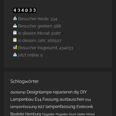
Besucher heute: 334
Besucher gestern: 588
in diesem Monat: 5087
in diesem Jahr: 166507
Besucher insgesamt: 434033
jetzt online: 5
Schlagwörter
Designlampe reparieren
diy
DIY
danlamp
Lampenbau
E14 Fassung austauschen
e14
e27 lampenfassung
lampenfassung
Elektronik
Bauteile Hamburg
Filzgleiter
Filzgleiter Stuhl
Gleiter Möbel