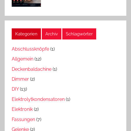
Kategorien
Archiv
Schlagwörter
Abschlussknöpfe
(1)
Allgemein
(12)
Deckenbaldachine
(1)
Dimmer
(2)
DIY
(13)
Elektrolytkondensatoren
(1)
Elektronik
(2)
Fassungen
(7)
Gelenke
(2)