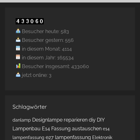
Besucher heute: 583
Besucher gestern: 556
in diesem Monat: 4114
in diesem Jahr: 165534
Besucher insgesamt: 433060
jetzt online: 3
Schlagwörter
Designlampe reparieren
diy
DIY
danlamp
Lampenbau
E14 Fassung austauschen
e14
e27 lampenfassung
lampenfassung
Elektronik