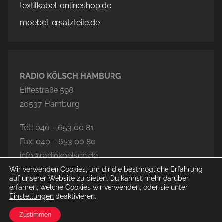
textilkabel-onlineshop.de
moebel-ersatzteile.de
RADIO KÖLSCH HAMBURG
Eiffestraße 598
20537 Hamburg
Tel.: 040 – 653 00 81
Fax: 040 – 653 00 80
info@radiokoelsch.de
Wir verwenden Cookies, um dir die bestmögliche Erfahrung
auf unserer Website zu bieten. Du kannst mehr darüber
erfahren, welche Cookies wir verwenden, oder sie unter
Einstellungen
deaktivieren.
© 2020-2026 Radio Kölsch Hamburg
Zustimmen