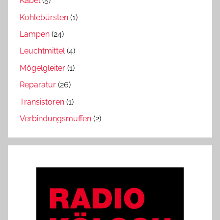
Kabel
(5)
Kohlebürsten
(1)
Lampen
(24)
Leuchtmittel
(4)
Mögelgleiter
(1)
Reparatur
(26)
Transistoren
(1)
Verbindungsmuffen
(2)