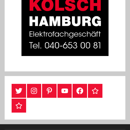
Twitter
Instragram
Pinterest
YouTube
Facebook
TikTok
Webshop