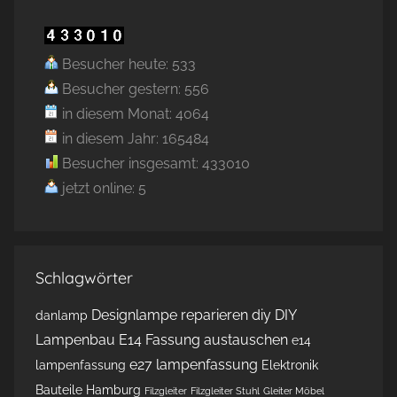
Besucher heute: 533
Besucher gestern: 556
in diesem Monat: 4064
in diesem Jahr: 165484
Besucher insgesamt: 433010
jetzt online: 5
Schlagwörter
Designlampe reparieren
diy
DIY
danlamp
Lampenbau
E14 Fassung austauschen
e14
e27 lampenfassung
lampenfassung
Elektronik
Bauteile Hamburg
Filzgleiter
Filzgleiter Stuhl
Gleiter Möbel