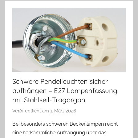
Schwere Pendelleuchten sicher
aufhängen – E27 Lampenfassung
mit Stahlseil-Tragorgan
Veröffentlicht am
1. März 2026
v
o
Bei besonders schweren Deckenlampen reicht
n
eine herkömmliche Aufhängung über das
A