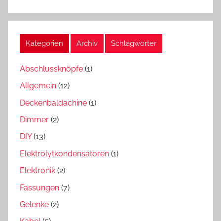
Kategorien
Archiv
Schlagwörter
Abschlussknöpfe
(1)
Allgemein
(12)
Deckenbaldachine
(1)
Dimmer
(2)
DIY
(13)
Elektrolytkondensatoren
(1)
Elektronik
(2)
Fassungen
(7)
Gelenke
(2)