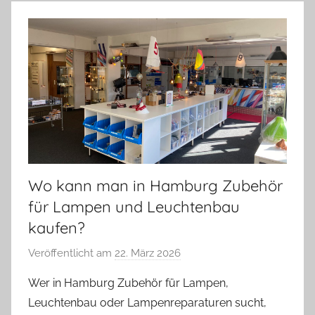
Wo kann man in Hamburg Zubehör
für Lampen und Leuchtenbau
kaufen?
Veröffentlicht am
22. März 2026
v
o
Wer in Hamburg Zubehör für Lampen,
n
Leuchtenbau oder Lampenreparaturen sucht,
A