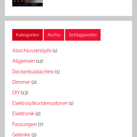
Kategorien
Archiv
Schlagwörter
Abschlussknöpfe
(1)
Allgemein
(12)
Deckenbaldachine
(1)
Dimmer
(2)
DIY
(13)
Elektrolytkondensatoren
(1)
Elektronik
(2)
Fassungen
(7)
Gelenke
(2)