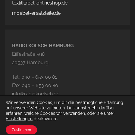
textilkabel-onlineshop.de
moebel-ersatzteile.de
RADIO KÖLSCH HAMBURG
Eiffestraße 598
20537 Hamburg
Tel.: 040 – 653 00 81
Fax: 040 – 653 00 80
info@radiokoelsch.de
Wir verwenden Cookies, um dir die bestmögliche Erfahrung
auf unserer Website zu bieten. Du kannst mehr darüber
erfahren, welche Cookies wir verwenden, oder sie unter
Einstellungen
deaktivieren.
© 2020-2026 Radio Kölsch Hamburg
Zustimmen