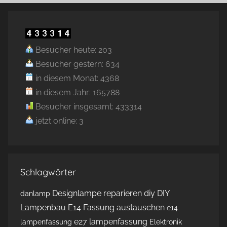
Besucher heute: 203
Besucher gestern: 634
in diesem Monat: 4368
in diesem Jahr: 165788
Besucher insgesamt: 433314
jetzt online: 3
Schlagwörter
Designlampe reparieren
diy
DIY
danlamp
Lampenbau
E14 Fassung austauschen
e14
e27 lampenfassung
lampenfassung
Elektronik