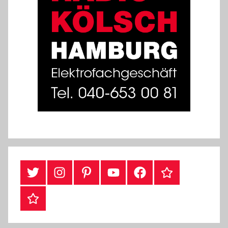
Twitter
Instragram
Pinterest
YouTube
Facebook
TikTok
Webshop