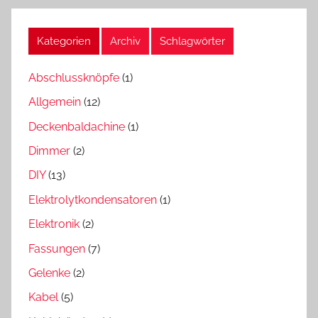
Kategorien
Archiv
Schlagwörter
Abschlussknöpfe
(1)
Allgemein
(12)
Deckenbaldachine
(1)
Dimmer
(2)
DIY
(13)
Elektrolytkondensatoren
(1)
Elektronik
(2)
Fassungen
(7)
Gelenke
(2)
Kabel
(5)