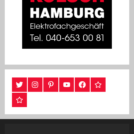
Twitter
Instragram
Pinterest
YouTube
Facebook
TikTok
Webshop