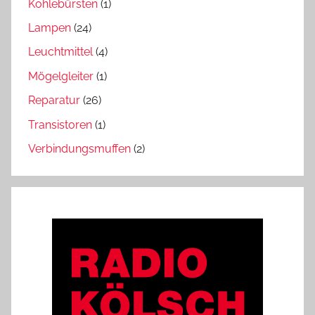
Kohlebürsten
(1)
Lampen
(24)
Leuchtmittel
(4)
Mögelgleiter
(1)
Reparatur
(26)
Transistoren
(1)
Verbindungsmuffen
(2)