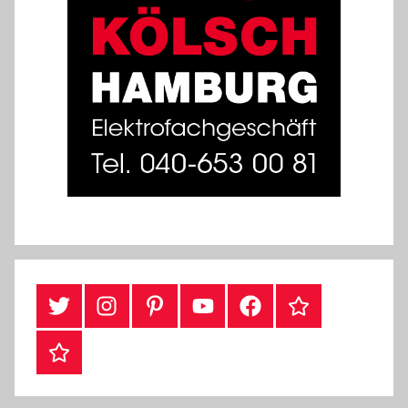
Twitter
Instragram
Pinterest
YouTube
Facebook
TikTok
Webshop