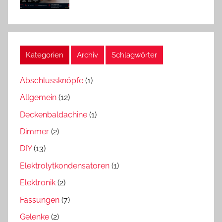
Kategorien
Archiv
Schlagwörter
Abschlussknöpfe
(1)
Allgemein
(12)
Deckenbaldachine
(1)
Dimmer
(2)
DIY
(13)
Elektrolytkondensatoren
(1)
Elektronik
(2)
Fassungen
(7)
Gelenke
(2)