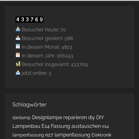
Besucher heute: 70
Besucher gestern: 588
in diesem Monat: 4823
in diesem Jahr: 166243
Besucher insgesamt: 433769
jetzt online: 3
Schlagwörter
Designlampe reparieren
diy
DIY
danlamp
Lampenbau
E14 Fassung austauschen
e14
e27 lampenfassung
lampenfassung
Elektronik