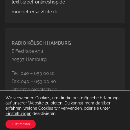
textilkabel-onlineshop.de
moebel-ersatzteile.de
RADIO KÖLSCH HAMBURG
Eiffestraße 598
20537 Hamburg
Tel.: 040 – 653 00 81
Fax: 040 – 653 00 80
info@radiokoelsch.de
Wir verwenden Cookies, um dir die bestmögliche Erfahrung
auf unserer Website zu bieten. Du kannst mehr darüber
erfahren, welche Cookies wir verwenden, oder sie unter
Einstellungen
deaktivieren.
© 2020-2026 Radio Kölsch Hamburg
Zustimmen